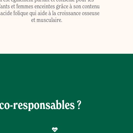
fants et femmes enceintes grâce à son contenu
 acide folique qui aide à la croissance osseuse
et musculaire.
éco-responsables ?