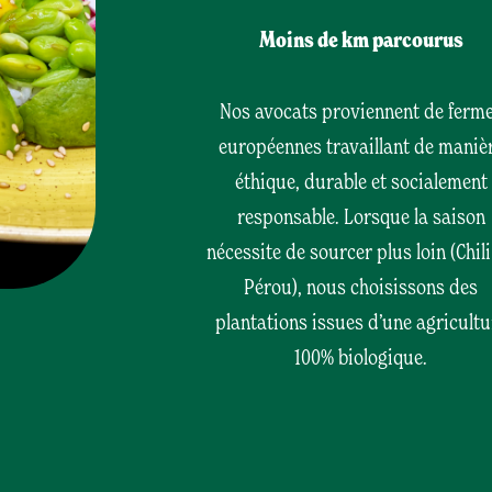
Moins de km parcourus
Nos avocats proviennent de ferm
européennes travaillant de maniè
éthique, durable et socialement
responsable. Lorsque la saison
nécessite de sourcer plus loin (Chil
Pérou), nous choisissons des
plantations issues d’une agricultu
100% biologique.