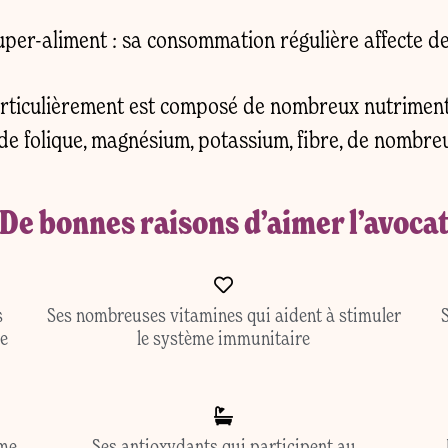
per-aliment : sa consommation régulière affecte d
particulièrement est composé de nombreux nutriment
de folique, magnésium, potassium, fibre, de nombreu
De bonnes raisons d’aimer l’avoca
s
Ses nombreuses vitamines qui aident à stimuler
S
de
le système immunitaire
rme
Ses antioxydants qui participent au