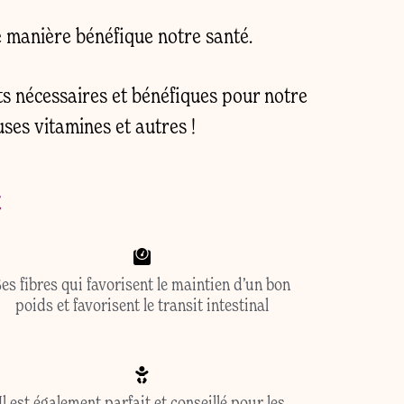
e manière bénéfique notre santé.
s nécessaires et bénéfiques pour notre
ses vitamines et autres !
t
es fibres qui favorisent le maintien d’un bon
poids et favorisent le transit intestinal
Il est également parfait et conseillé pour les